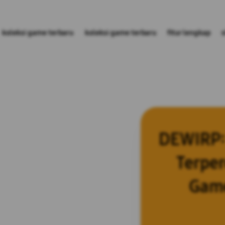
koleksi game terbaru
koleksi game terbaru
fitur lengkap
DEWIRP: 
Terpe
Game