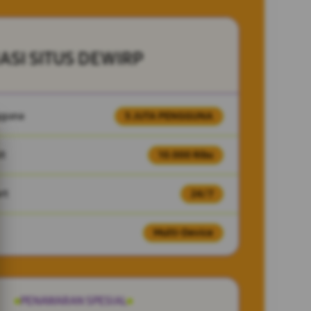
ASI SITUS DEWIRP
gguna
5 JUTA PENGGUNA
it
10.000 Ribu
rt
24/7
Multi-Device
PENAWARAN SPESIAL