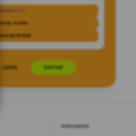
MEMBER 10%
it Rp. 10.000
draw Rp 50.000
LOGIN
DAFTAR
Information