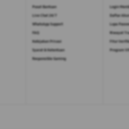
Pusat Bantuan
Login Mem
Live Chat 24/7
Daftar Aku
WhatsApp Support
Lupa Passw
FAQ
Riwayat Tr
Kebijakan Privasi
Fitur Verifi
Syarat & Ketentuan
Program VI
Responsible Gaming