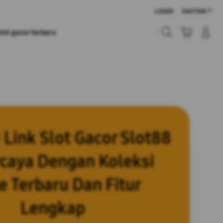
LOGIN
DAFTAR
Cari
Troli
Login/Sign-Up
slot gacor terbaru
Cari
Link Slot Gacor Slot88
rcaya Dengan Koleksi
 Terbaru Dan Fitur
Lengkap