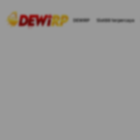
Skip
to
content
DEWIRP
Slot88 terpercaya